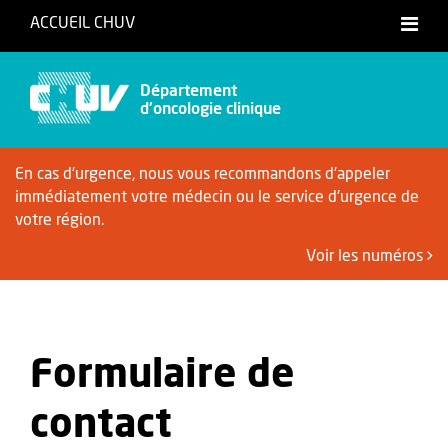
ACCUEIL CHUV
Français
Département
d'oncologie clinique
En cas d'urgence, nous vous recommandons d'appeler
immédiatement votre médecin ou le service d'urgence de
votre région.
Voir les numéros
Formulaire de
contact