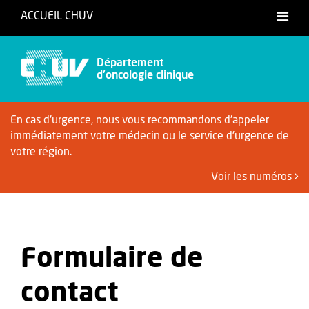
ACCUEIL CHUV
Français
Département
d'oncologie clinique
En cas d'urgence, nous vous recommandons d'appeler
immédiatement votre médecin ou le service d'urgence de
votre région.
Voir les numéros
Formulaire de
contact