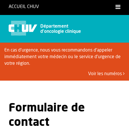
ACCUEIL CHUV
Français
Département
d'oncologie clinique
En cas d'urgence, nous vous recommandons d'appeler
immédiatement votre médecin ou le service d'urgence de
votre région.
Voir les numéros
Formulaire de
contact