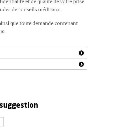
ntialité et de qualité de votre prise
andes de conseils médicaux.
ainsi que toute demande contenant
us.
 suggestion