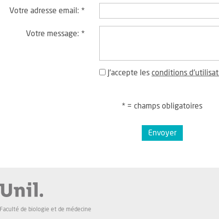
Votre adresse email:
*
Votre message:
*
J'accepte les
conditions d'utilisa
* = champs obligatoires
Envoyer
Faculté de biologie et de médecine