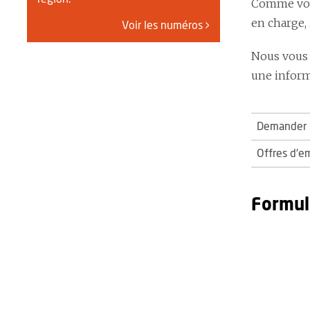
Comme vous
en charge,
Voir les numéros
Nous vous 
une informa
Demander u
Offres d'e
Formul