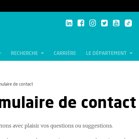
RECHERCHE
CARRIÈRE
LE DÉPARTEMENT
ulaire de contact
mulaire de contact
rons avec plaisir vos questions ou suggestions.