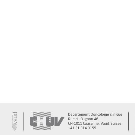
Département d'oncologie clinique
Rue du Bugnon 46
CH-1011 Lausanne, Vaud, Suisse
+41 21 314 0155