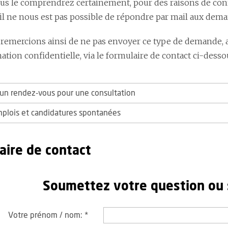
 le comprendrez certainement, pour des raisons de confide
 il ne nous est pas possible de répondre par mail aux dem
remercions ainsi de ne pas envoyer ce type de demande, 
tion confidentielle, via le formulaire de contact ci-desso
n rendez-vous pour une consultation
mplois et candidatures spontanées
aire de contact
Soumettez votre question ou
Votre prénom / nom:
*