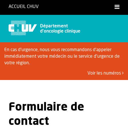
ACCUEIL CHUV
Français
Département
d'oncologie clinique
En cas d'urgence, nous vous recommandons d'appeler
immédiatement votre médecin ou le service d'urgence de
votre région.
Voir les numéros
Formulaire de
contact