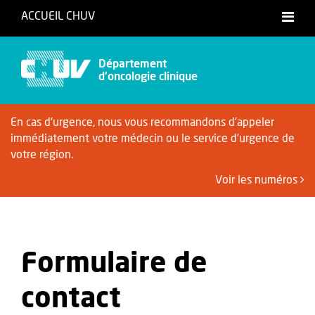
ACCUEIL CHUV
Français
Département
d'oncologie clinique
En cas d'urgence, nous vous recommandons d'appeler
immédiatement votre médecin ou le service d'urgence de
votre région.
Voir les numéros
Formulaire de
contact