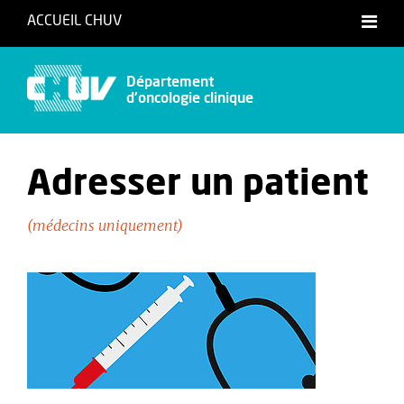
ACCUEIL CHUV
Français
Département
d'oncologie clinique
Adresser un patient
(médecins uniquement)