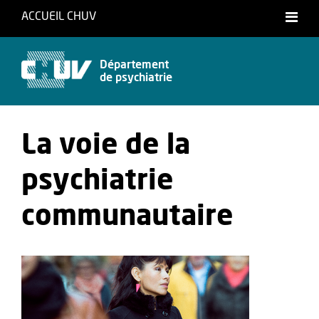
ACCUEIL CHUV
Français
Département
de psychiatrie
La voie de la
psychiatrie
communautaire