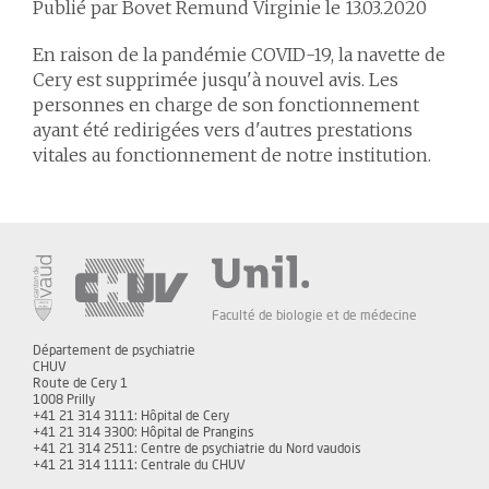
Publié par Bovet Remund Virginie le 13.03.2020
En raison de la pandémie COVID-19, la navette de
Cery est supprimée jusqu'à nouvel avis. Les
personnes en charge de son fonctionnement
ayant été redirigées vers d'autres prestations
vitales au fonctionnement de notre institution.
Faculté de biologie et de médecine
Département de psychiatrie
CHUV
Route de Cery 1
1008 Prilly
+41 21 314 3111: Hôpital de Cery
+41 21 314 3300: Hôpital de Prangins
+41 21 314 2511: Centre de psychiatrie du Nord vaudois
+41 21 314 1111: Centrale du CHUV