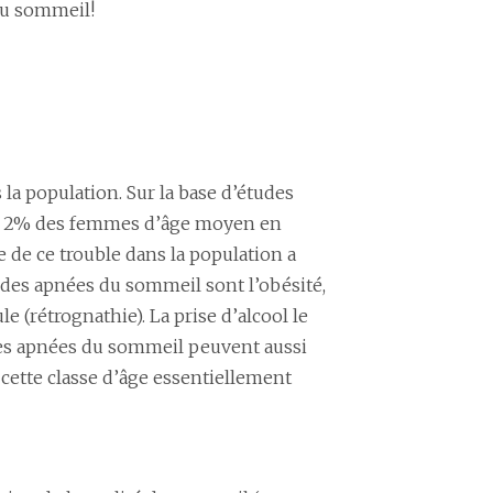
du sommeil!
a population. Sur la base d’études
et 2% des femmes d’âge moyen en
 de ce trouble dans la population a
des apnées du sommeil sont l’obésité,
e (rétrognathie). La prise d’alcool le
 Les apnées du sommeil peuvent aussi
 cette classe d’âge essentiellement