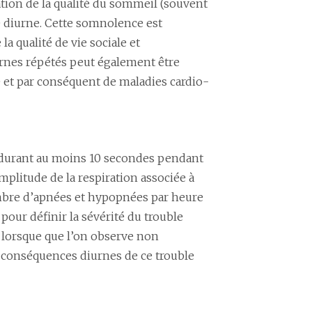
tion de la qualité du sommeil (souvent
diurne. Cette somnolence est
la qualité de vie sociale et
urnes répétés peut également être
 et par conséquent de maladies cardio-
 durant au moins 10 secondes pendant
litude de la respiration associée à
ombre d’apnées et hypopnées par heure
our définir la sévérité du trouble
lorsque que l’on observe non
conséquences diurnes de ce trouble