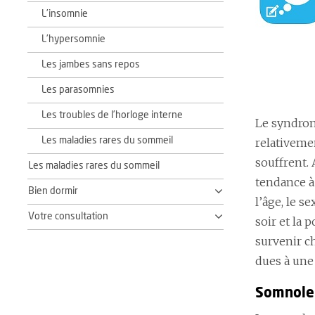
L’insomnie
L’hypersomnie
Les jambes sans repos
Les parasomnies
Les troubles de l’horloge interne
Le syndrom
Les maladies rares du sommeil
relativeme
souffrent. 
Les maladies rares du sommeil
tendance à
Bien dormir
l’âge, le s
Votre consultation
soir et la
survenir ch
dues à une
Somnole