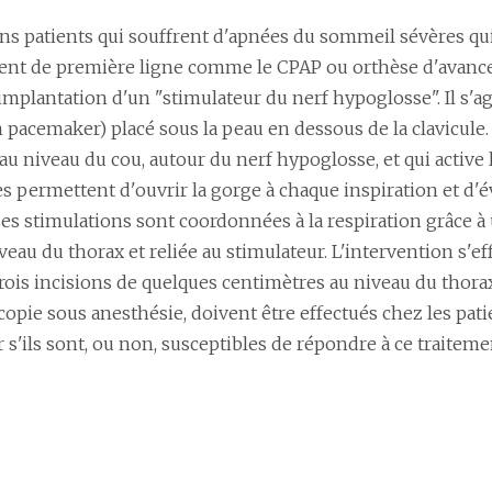
ins patients qui souffrent d'apnées du sommeil sévères qu
ment de première ligne comme le CPAP ou orthèse d'avan
implantation d'un "stimulateur du nerf hypoglosse". Il s'a
pacemaker) placé sous la peau en dessous de la clavicule. 
au niveau du cou, autour du nerf hypoglosse, et qui active 
s permettent d'ouvrir la gorge à chaque inspiration et d'é
es stimulations sont coordonnées à la respiration grâce à
veau du thorax et reliée au stimulateur. L'intervention s'e
ois incisions de quelques centimètres au niveau du thora
opie sous anesthésie, doivent être effectués chez les pati
s'ils sont, ou non, susceptibles de répondre à ce traiteme