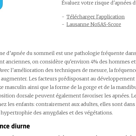
Évaluez votre risque d'apnées 
Télécharger l'application
Lausanne NoSAS-Score
e d’apnée du sommeil est une pathologie fréquente dans l
nt anciennes, on considère qu’environ 4% des hommes 
Avec l’amélioration des techniques de mesure, la fréquence
 augmenter. Les facteurs prédisposant au développement 
exe masculin ainsi que la forme de la gorge et de la mandibul
 position dorsale peuvent également favoriser les apnées.
ez les enfants: contrairement aux adultes, elles sont dans
 hypertrophie des amygdales et des végétations.
nce diurne