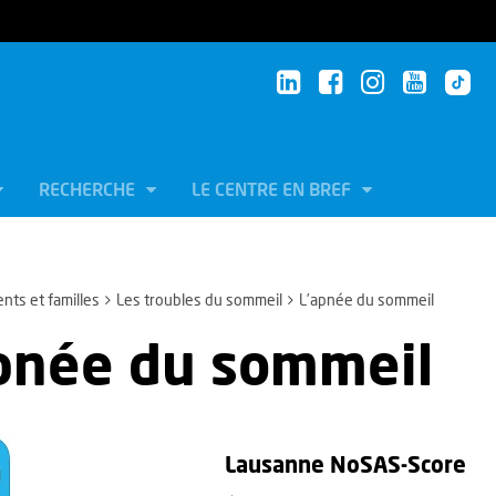
RECHERCHE
LE CENTRE EN BREF
ents et familles
Les troubles du sommeil
L’apnée du sommeil
pnée du sommeil
Lausanne NoSAS-Score