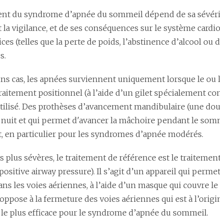
ent du syndrome d’apnée du sommeil dépend de sa sévérité
 la vigilance, et de ses conséquences sur le système cardi
ces (telles que la perte de poids, l’abstinence d’alcool ou 
s.
ns cas, les apnées surviennent uniquement lorsque le ou la
traitement positionnel (à l’aide d’un gilet spécialement c
utilisé. Des prothèses d’avancement mandibulaire (une doub
 nuit et qui permet d'avancer la mâchoire pendant le somm
t, en particulier pour les syndromes d’apnée modérés.
s plus sévères, le traitement de référence est le traitemen
ositive airway pressure). Il s’agit d’un appareil qui permet 
ns les voies aériennes, à l’aide d’un masque qui couvre le 
oppose à la fermeture des voies aériennes qui est à l’origi
 le plus efficace pour le syndrome d’apnée du sommeil.