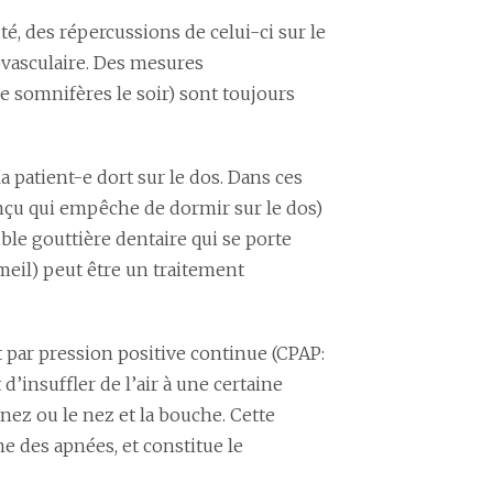
, des répercussions de celui-ci sur le
ovasculaire. Des mesures
de somnifères le soir) sont toujours
 patient-e dort sur le dos. Dans ces
onçu qui empêche de dormir sur le dos)
le gouttière dentaire qui se porte
eil) peut être un traitement
t par pression positive continue (CPAP:
d’insuffler de l’air à une certaine
nez ou le nez et la bouche. Cette
ne des apnées, et constitue le