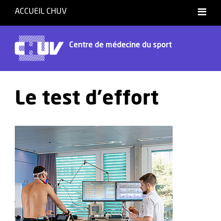
ACCUEIL CHUV
Français
English
Centre de médecine du sport
Le test d'effort