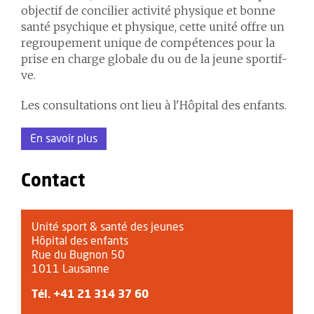
objectif de concilier activité physique et bonne
santé psychique et physique, cette unité offre un
regroupement unique de compétences pour la
prise en charge globale du ou de la jeune sportif-
ve.
Les consultations ont lieu à l'Hôpital des enfants.
En savoir plus
Contact
Unité sport & santé des jeunes
Hôpital des enfants
Rue du Bugnon 50
1011 Lausanne
Tél.
+41 21 314 37 60