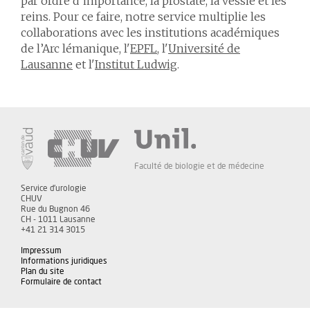
par ordre d’importance, la prostate, la vessie et les
reins. Pour ce faire, notre service multiplie les
collaborations avec les institutions académiques
de l’Arc lémanique, l'
EPFL
, l'
Université de
Lausanne
et l'
Institut Ludwig
.
Faculté de biologie et de médecine
Service d'urologie
CHUV
Rue du Bugnon 46
CH - 1011 Lausanne
+41 21 314 3015
Impressum
Informations juridiques
Plan du site
Formulaire de contact