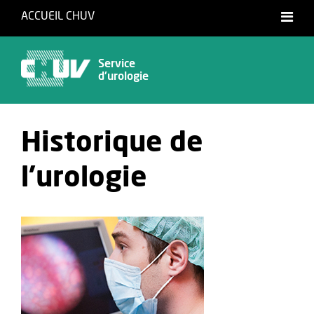
ACCUEIL CHUV
Service
d'urologie
Historique de
l'urologie