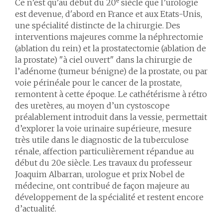
e
Ce n’est qu’au début du 20
siècle que l’urologie
est devenue, d'abord en France et aux Etats-Unis,
une spécialité distincte de la chirurgie. Des
interventions majeures comme la néphrectomie
(ablation du rein) et la prostatectomie (ablation de
la prostate) "à ciel ouvert" dans la chirurgie de
l’adénome (tumeur bénigne) de la prostate, ou par
voie périnéale pour le cancer de la prostate,
remontent à cette époque. Le cathétérisme à rétro
des uretères, au moyen d’un cystoscope
préalablement introduit dans la vessie, permettait
d’explorer la voie urinaire supérieure, mesure
très utile dans le diagnostic de la tuberculose
rénale, affection particulièrement répandue au
début du 20e siècle. Les travaux du professeur
Joaquim Albarran, urologue et prix Nobel de
médecine, ont contribué de façon majeure au
développement de la spécialité et restent encore
d’actualité.