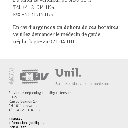
Du lundi au vendredi, de 8h30 à 17h
Tél. +41 21 314 1154
Fax +41 21 314 1139
En cas d’
urgences en dehors de ces horaires
,
veuillez demander le médecin de garde
néphrologue au 021 314 1111.
Faculté de biologie et de médecine
Service de néphrologie et d'hypertension
CHUV
Rue du Bugnon 17
CH-1011 Lausanne
Tél. +41 21 314 1131
Impressum
Informations juridiques
Plan du site