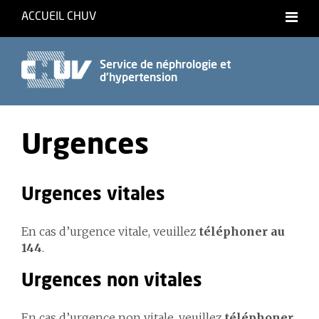
ACCUEIL CHUV
Service de néphrologie et
d'hypertension
Urgences
Urgences vitales
En cas d’urgence vitale, veuillez
téléphoner au
144
.
Urgences non vitales
En cas d’urgence non vitale, veuillez
téléphoner