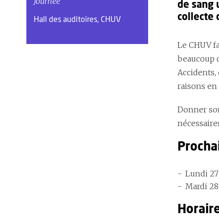
Journée
de sang u
collecte
Hall des auditoires, CHUV
Le CHUV fa
beaucoup d
Accidents,
raisons en
Donner son
nécessaire
Procha
Lundi 27 
Mardi 28 
Horaire