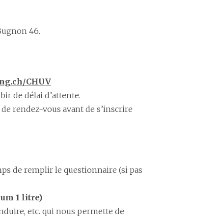
 Bugnon 46.
ng.ch/CHUV
ir de délai d’attente.
es de rendez-vous avant de s’inscrire
emps de remplir le questionnaire (si pas
m 1 litre)
nduire, etc. qui nous permette de