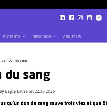
PATIENTS
RESEARCH
ABOUT US
nda
Don du sang
 du sang
by Espie Laure on 22.06.2026
us qu’un don de sang sauve trois vies et que 8