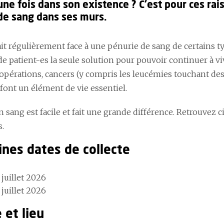
ne fois dans son existence ? C'est pour ces rais
 de sang dans ses murs.
it régulièrement face à une pénurie de sang de certains ty
e patient-es la seule solution pour pouvoir continuer à vi
 opérations, cancers (y compris les leucémies touchant des
 font un élément de vie essentiel.
 sang est facile et fait une grande différence. Retrouvez 
s.
ines dates de collecte
juillet 2026
juillet 2026
 et lieu