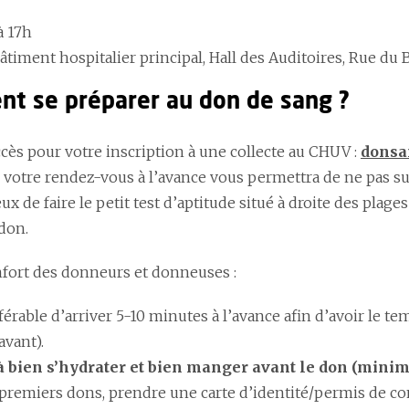
à 17h
âtiment hospitalier principal, Hall des Auditoires, Rue du
t se préparer au don de sang ?
ccès pour votre inscription à une collecte au CHUV :
donsa
 votre rendez-vous à l’avance vous permettra de ne pas sub
eux de faire le petit test d’aptitude situé à droite des plag
don.
nfort des donneurs et donneuses :
éférable d’arriver 5-10 minutes à l’avance afin d’avoir le t
avant).
 bien s’hydrater et bien manger avant le don (minimu
 premiers dons, prendre une carte d’identité/permis de co