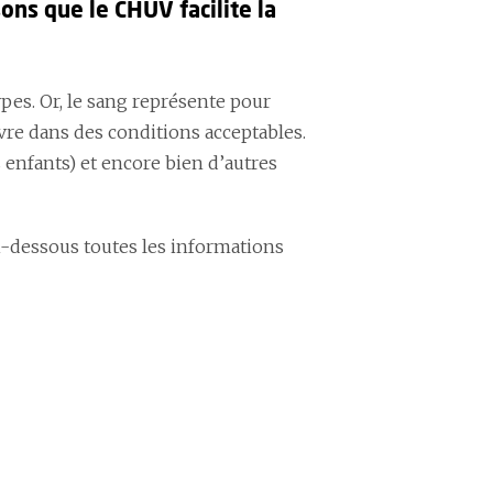
ons que le CHUV facilite la
pes. Or, le sang représente pour
vre dans des conditions acceptables.
 enfants) et encore bien d’autres
ci-dessous toutes les informations