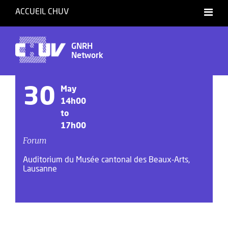
ACCUEIL CHUV
GNRH
Network
30
May
14h00
to
17h00
Forum
Auditorium du Musée cantonal des Beaux-Arts,
Lausanne