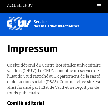
ACCUEIL CHUV
Français
Service
des maladies infectieuses
Impressum
Ce site dépend du Centre hospitalier universitaire
vaudois (CHUV). Le CHUV constitue un service de
l'Etat de Vaud rattaché au Département de la santé
et de l'action sociale (DSAS). Comme tel, ce site est
ainsi financé par l’Etat de Vaud et ne reçoit pas de
fonds publicitaire.
Comité éditorial