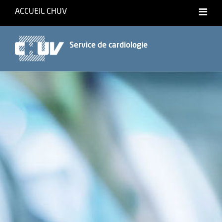
ACCUEIL CHUV
International website
Service de cardiologie
Français