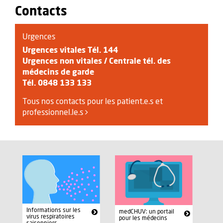
Contacts
Urgences
Urgences vitales Tél. 144
Urgences non vitales / Centrale tél. des
médecins de garde
Tél. 0848 133 133
Tous nos contacts pour les patient.e.s et
professionnel.le.s
Informations sur les
medCHUV: un portail
virus respiratoires
pour les médecins