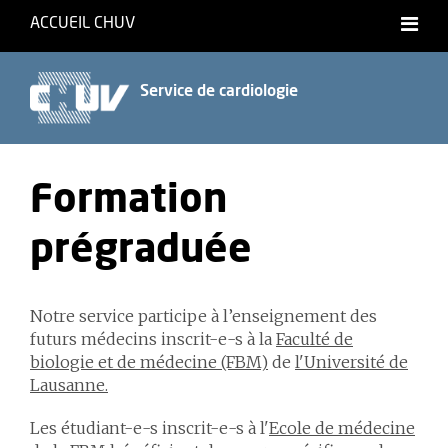
ACCUEIL CHUV
Français
Service de cardiologie
Formation
prégraduée
Notre service participe à l’enseignement des
futurs médecins inscrit-e-s à la
Faculté de
biologie et de médecine (FBM)
de
l'Université de
Lausanne.
Les étudiant-e-s inscrit-e-s à l'
Ecole
de médecine