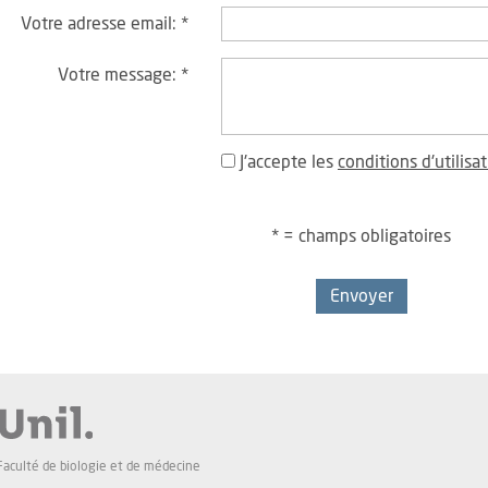
Votre adresse email:
*
Votre message:
*
J'accepte les
conditions d'utilisa
* = champs obligatoires
Envoyer
Faculté de biologie et de médecine