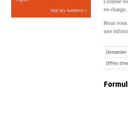
Comme vous
en charge,
Voir les numéros
Nous vous 
une informa
Demander u
Offres d'e
Formul