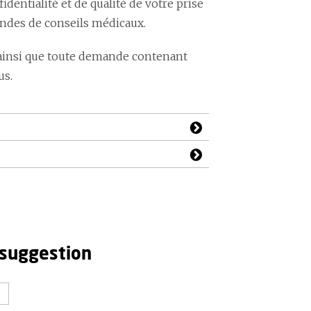
ntialité et de qualité de votre prise
andes de conseils médicaux.
ainsi que toute demande contenant
us.
 suggestion