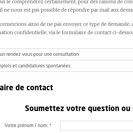
 le comprendrez certainement, pour des raisons de confide
 il ne nous est pas possible de répondre par mail aux dem
remercions ainsi de ne pas envoyer ce type de demande, 
tion confidentielle, via le formulaire de contact ci-desso
n rendez-vous pour une consultation
mplois et candidatures spontanées
aire de contact
Soumettez votre question ou
Votre prénom / nom:
*