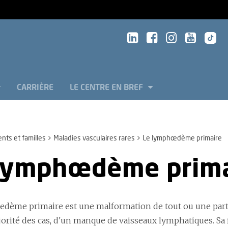
CARRIÈRE
LE CENTRE EN BREF
ents et familles
Maladies vasculaires rares
Le lymphœdème primaire
lymphœdème prima
dème primaire est une malformation de tout ou une partie
jorité des cas, d'un manque de vaisseaux lymphatiques. Sa