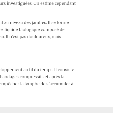
jours investiguées. On estime cependant
 au niveau des jambes. Il se forme
he, liquide biologique composé de
au. Il n’est pas douloureux, mais
loppement au fil du temps. Il consiste
 bandages compressifs et après la
r empêcher la lymphe de s’accumuler à
.