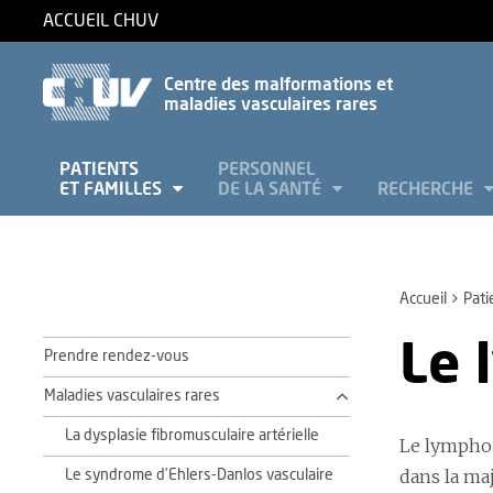
ACCUEIL CHUV
Centre des malformations et
maladies vasculaires rares
PATIENTS
PERSONNEL
ET FAMILLES
DE LA SANTÉ
RECHERCHE
Accueil
Pati
Le 
Prendre rendez-vous
Maladies vasculaires rares
La dysplasie fibromusculaire artérielle
Le lymphoe
dans la ma
Le syndrome d’Ehlers-Danlos vasculaire