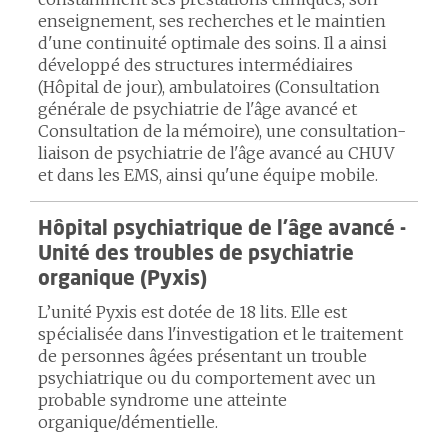
enseignement, ses recherches et le maintien
d'une continuité optimale des soins. Il a ainsi
développé des structures intermédiaires
(Hôpital de jour), ambulatoires (Consultation
générale de psychiatrie de l'âge avancé et
Consultation de la mémoire), une consultation-
liaison de psychiatrie de l'âge avancé au CHUV
et dans les EMS, ainsi qu'une équipe mobile.
Hôpital psychiatrique de l'âge avancé -
Unité des troubles de psychiatrie
organique (Pyxis)
L’unité Pyxis est dotée de 18 lits. Elle est
spécialisée dans l'investigation et le traitement
de personnes âgées présentant un trouble
psychiatrique ou du comportement avec un
probable syndrome une atteinte
organique/démentielle.