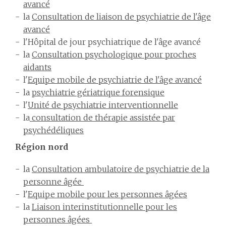
avancé
la
Consultation de liaison de psychiatrie de l'âge
avancé
l'Hôpital de jour psychiatrique de l'âge avancé
la
Consultation psychologique pour proches
aidants
l'
Equipe
mobile de psychiatrie de l'âge avancé
la
psychiatrie gériatrique forensique
l'
Unité de psychiatrie interventionnelle
la
consultation de thérapie assistée par
psychédéliques
Région nord
la
Consultation ambulatoire de psychiatrie de la
personne âgée
l'
Equipe
mobile pour les personnes âgées
la
Liaison interinstitutionnelle pour les
personnes âgées