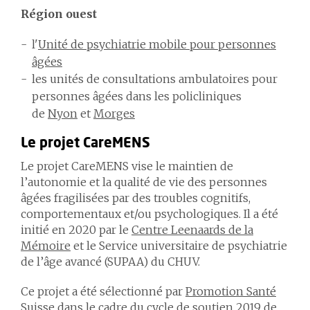
Région ouest
l'
Unité de psychiatrie mobile pour personnes
âgées
les unités de consultations ambulatoires pour
personnes âgées dans les policliniques
de
Nyon
et
Morges
Le projet CareMENS
Le projet CareMENS vise le maintien de
l’autonomie et la qualité de vie des personnes
âgées fragilisées par des troubles cognitifs,
comportementaux et/ou psychologiques. Il a été
initié en 2020 par le
Centre Leenaards de la
Mémoire
et le Service universitaire de psychiatrie
de l’âge avancé (SUPAA) du CHUV.
Ce projet a été sélectionné par
Promotion Santé
Suisse
dans le cadre du cycle de soutien 2019 de