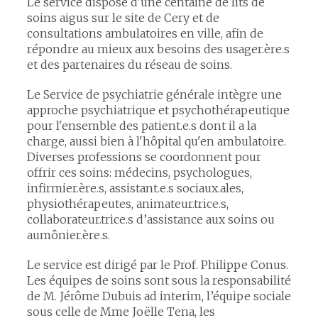
Le service dispose d'une centaine de lits de
soins aigus sur le site de Cery et de
consultations ambulatoires en ville, afin de
répondre au mieux aux besoins des usager.ère.s
et des partenaires du réseau de soins.
Le Service de psychiatrie générale intègre une
approche psychiatrique et psychothérapeutique
pour l'ensemble des patient.e.s dont il a la
charge, aussi bien à l'hôpital qu'en ambulatoire.
Diverses professions se coordonnent pour
offrir ces soins: médecins, psychologues,
infirmier.ère.s, assistant.e.s sociaux.ales,
physiothérapeutes, animateur.trice.s,
collaborateur.trice.s d’assistance aux soins ou
aumônier.ère.s.
Le service est dirigé par le Prof. Philippe Conus.
Les équipes de soins sont sous la responsabilité
de M. Jérôme Dubuis ad interim, l’équipe sociale
sous celle de Mme Joëlle Tena, les