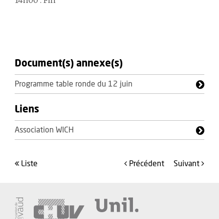
14h00 : Fin
Document(s) annexe(s)
Programme table ronde du 12 juin
Liens
Association WICH
liste
précédent
suivant