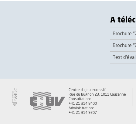
A télé
Brochure "2
Brochure "2
Test d'éva
Centre du jeu excessif
Rue du Bugnon 23, 1011 Lausanne
Consultation:
+41 21 314 8400
Administration:
+41 21 314 9207