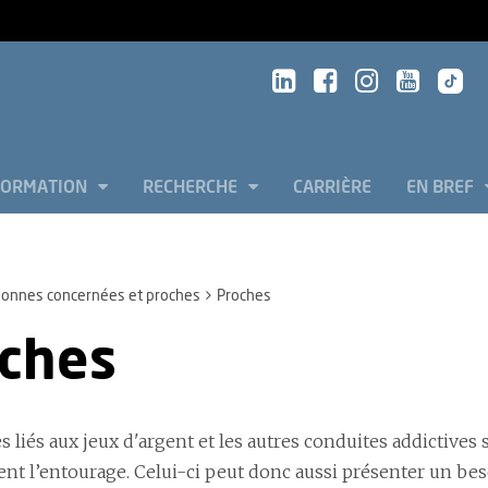
FORMATION
RECHERCHE
CARRIÈRE
EN BREF
sonnes concernées et proches
Proches
ches
s liés aux jeux d'argent et les autres conduites addictive
 l’entourage. Celui-ci peut donc aussi présenter un besoin