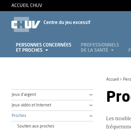
ACCUEIL CHUV
Centre du jeu excessif
PERSONNES CONCERNÉES
PROFESSIONNELS
ET PROCHES
DE LA SANTÉ
Accueil
Per
Pro
Jeux d’argent
Jeux vidéo et Internet
Proches
Les trouble
fréquemment
Soutien aux proches