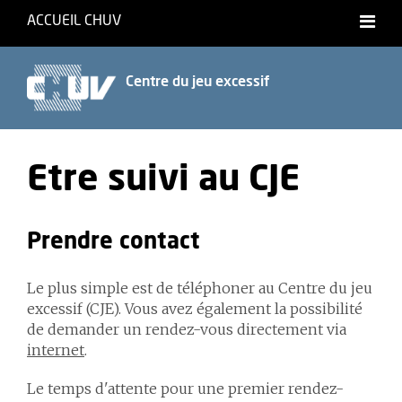
ACCUEIL CHUV
Centre du jeu excessif
Etre suivi au CJE
Prendre contact
Le plus simple est de téléphoner au Centre du jeu
excessif (CJE). Vous avez également la possibilité
de demander un rendez-vous directement via
internet
.
Le temps d'attente pour une premier rendez-