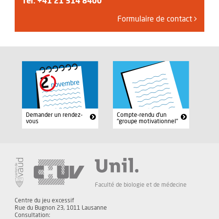
Tél.
+41 21 314 8400
Formulaire de contact
Demander un rendez-
Compte-rendu d'un
vous
"groupe motivationnel"
Faculté de biologie et de médecine
Centre du jeu excessif
Rue du Bugnon 23, 1011 Lausanne
Consultation: