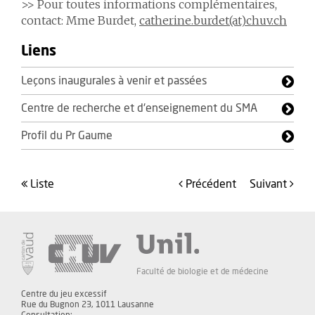
>> Pour toutes informations complémentaires,
contact: Mme Burdet,
catherine.burdet(at)chuv.ch
Liens
Leçons inaugurales à venir et passées
Centre de recherche et d'enseignement du SMA
Profil du Pr Gaume
liste
précédent
suivant
Faculté de biologie et de médecine
Centre du jeu excessif
Rue du Bugnon 23, 1011 Lausanne