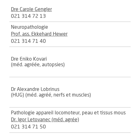
Dre Carole Gengler
021 314 72 13
Neuropathologie
Prof. ass. Ekkehard Hewer
021 314 71 40
Dre Eniko Kovari
(méd. agréée, autopsies)
Dr Alexandre Lobrinus
(HUG) (méd. agréé, nerfs et muscles)
Pathologie appareil locomoteur, peau et tissus mous
Dr. Igor Letovanec (méd. agrée)
021 314 71 50