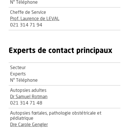
N° Téléphone
Cheffe de Service
Prof. Laurence de LEVAL
021 314 71 94
Experts de contact principaux
Secteur
Experts
N° Téléphone
Autopsies adultes
Dr Samuel Rotman
021 314 71 48
Autopsies fœtales, pathologie obstétricale et
pédiatrique
Dre Carole Gengler