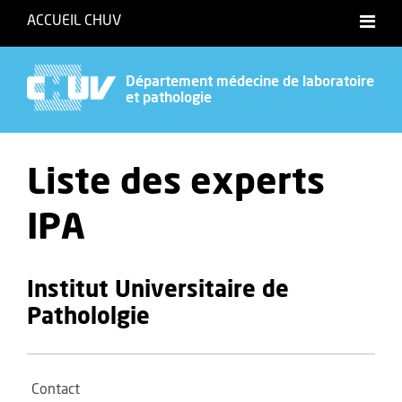
ACCUEIL CHUV
Département médecine de laboratoire
et pathologie
Liste des experts
IPA
Institut Universitaire de
Pathololgie
Contact