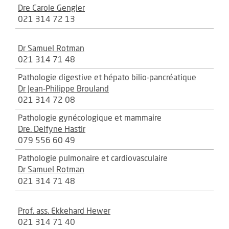
Dre Carole Gengler
021 314 72 13
Dr Samuel Rotman
021 314 71 48
Pathologie digestive et hépato bilio-pancréatique
Dr Jean-Philippe Brouland
021 314 72 08
Pathologie gynécologique et mammaire
Dre. Delfyne Hastir
079 556 60 49
Pathologie pulmonaire et cardiovasculaire
Dr Samuel Rotman
021 314 71 48
Prof. ass. Ekkehard Hewer
021 314 71 40