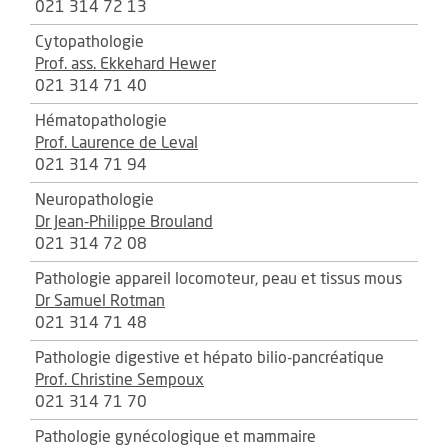
021 314 72 13
Cytopathologie
Prof. ass. Ekkehard Hewer
021 314 71 40
Hématopathologie
Prof. Laurence de Leval
021 314 71 94
Neuropathologie
Dr Jean-Philippe Brouland
021 314 72 08
Pathologie appareil locomoteur, peau et tissus mous
Dr Samuel Rotman
021 314 71 48
Pathologie digestive et hépato bilio-pancréatique
Prof. Christine Sempoux
021 314 71 70
Pathologie gynécologique et mammaire