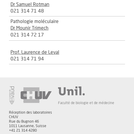
Dr Samuel Rotman
021 314 71 48
Pathologie moléculaire
Dr Mounir Trimech
021 314 72 17
Prof. Laurence de Leval
021 314 71 94
Faculté de biologie et de médecine
Réception des laboratoires
CHUV
Rue du Bugnon 46
1011 Lausanne, Suisse
+41 21 314 4280