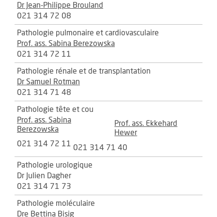
Dr Jean-Philippe Brouland
021 314 72 08
Pathologie pulmonaire et cardiovasculaire
Prof. ass. Sabina Berezowska
021 314 72 11
Pathologie rénale et de transplantation
Dr Samuel Rotman
021 314 71 48
Pathologie tête et cou
Prof. ass. Sabina
Prof. ass. Ekkehard
Berezowska
Hewer
021 314 72 11
021 314 71 40
Pathologie urologique
Dr Julien Dagher
021 314 71 73
Pathologie moléculaire
Dre Bettina Bisig