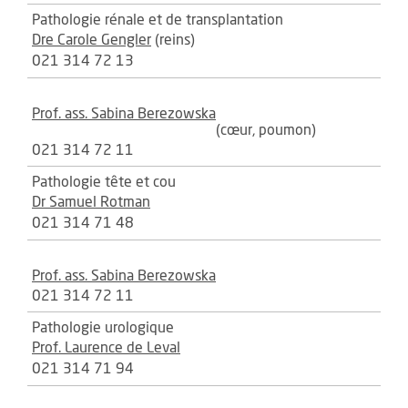
Pathologie rénale et de transplantation
Dre Carole Gengler
(reins)
021 314 72 13
Prof. ass. Sabina Berezowska
(cœur, poumon)
021 314 72 11
Pathologie tête et cou
Dr Samuel Rotman
021 314 71 48
Prof. ass. Sabina Berezowska
021 314 72 11
Pathologie urologique
Prof. Laurence de Leval
021 314 71 94