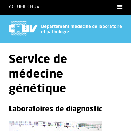
ACCUEIL CHUV
Département médecine de laboratoire
et pathologie
Service de
médecine
génétique
Laboratoires de diagnostic