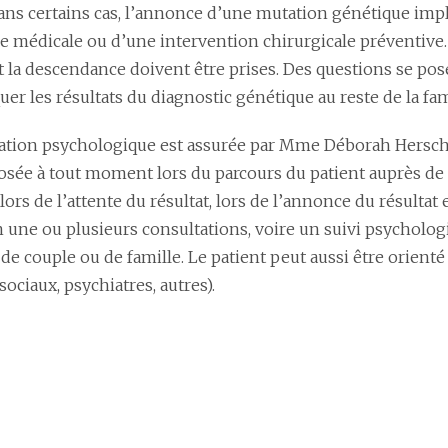
Dans certains cas, l’annonce d’une mutation génétique impl
e médicale ou d’une intervention chirurgicale préventive. P
 la descendance doivent être prises. Des questions se pose
r les résultats du diagnostic génétique au reste de la fam
ation psychologique est assurée par Mme Déborah Hersc
osée à tout moment lors du parcours du patient auprès de n
lors de l’attente du résultat, lors de l’annonce du résulta
n une ou plusieurs consultations, voire un suivi psycholog
 de couple ou de famille. Le patient peut aussi être orienté 
 sociaux, psychiatres, autres).