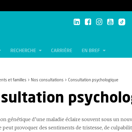
RECHERCHE
CARRIÈRE
EN BREF
ents et familles
Nos consultations
Consultation psychologique
sultation psychol
on génétique d’une maladie éclaire souvent sous un nouve
le peut provoquer des sentiments de tristesse, de culpabili