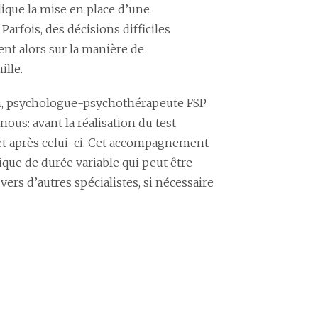
ique la mise en place d’une
arfois, des décisions difficiles
nt alors sur la manière de
ille.
h, psychologue-psychothérapeute FSP
ous: avant la réalisation du test
t et après celui-ci. Cet accompagnement
ique de durée variable qui peut être
vers d’autres spécialistes, si nécessaire