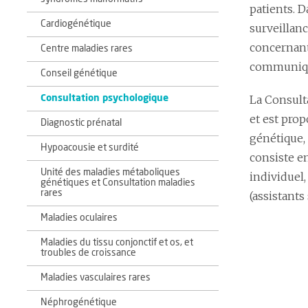
patients. 
Cardiogénétique
surveillanc
concernant
Centre maladies rares
communique
Conseil génétique
La Consult
Consultation psychologique
et est prop
Diagnostic prénatal
génétique, 
Hypoacousie et surdité
consiste e
Unité des maladies métaboliques
individuel,
génétiques et Consultation maladies
rares
(assistants
Maladies oculaires
Maladies du tissu conjonctif et os, et
troubles de croissance
Maladies vasculaires rares
Néphrogénétique