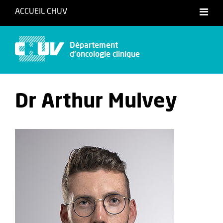
ACCUEIL CHUV
Français
Département
d'oncologie clinique
Dr Arthur Mulvey