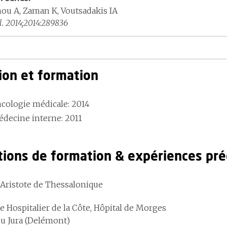
ou A, Zaman K, Voutsadakis IA
. 2014;2014:289836
ion et formation
cologie médicale: 2014
decine interne: 2011
utions de formation & expériences pr
 Aristote de Thessalonique
 Hospitalier de la Côte, Hôpital de Morges
du Jura (Delémont)