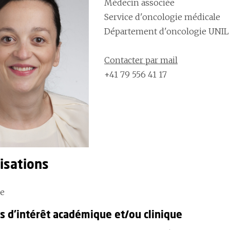
Médecin associée
Service d'oncologie médicale
Département d'oncologie UNI
Contacter par mail
+41 79 556 41 17
isations
ie
 d'intérêt académique et/ou clinique