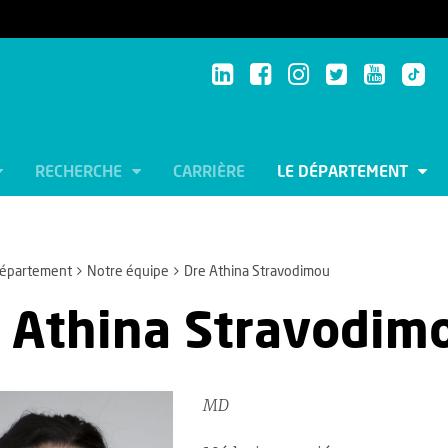
RECHERCHE
CARRIÈRE
LE DÉPARTEMENT
département
Notre équipe
Dre Athina Stravodimou
 Athina Stravodim
MD