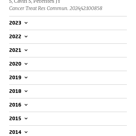
S, Cavin S, Perentes JY
Cancer Treat Res Commun. 2024;42:100858
2023
2022
2021
2020
2019
2018
2016
2015
2014