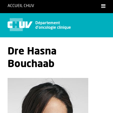
ACCUEIL CHUV
Français
Département
d'oncologie clinique
Dre Hasna
Bouchaab