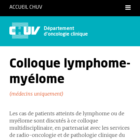
ACCUEIL CHUV
Français
Département
d'oncologie clinique
Colloque lymphome-
myélome
(médecins uniquement)
Les cas de patients atteints de lymphome ou de
myélome sont discutés à ce colloque
multidisciplinaire, en partenariat avec les services
de radio-oncologie et de pathologie clinique du