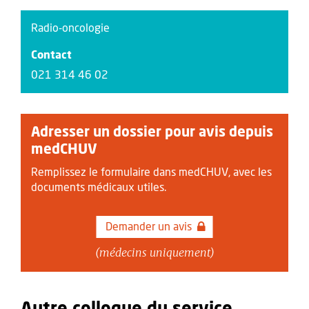
Radio-oncologie
Contact
021 314 46 02
Adresser un dossier pour avis depuis
medCHUV
Remplissez le formulaire dans medCHUV, avec les
documents médicaux utiles.
Demander un avis
(médecins uniquement)