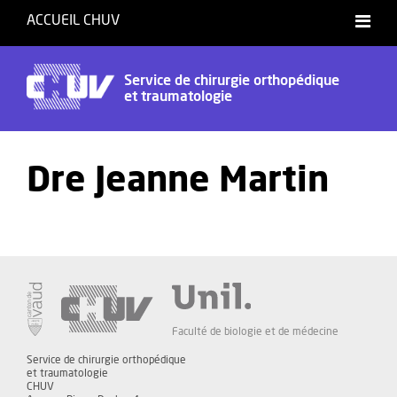
ACCUEIL CHUV
Service de chirurgie orthopédique
et traumatologie
Dre Jeanne Martin
Faculté de biologie et de médecine
Service de chirurgie orthopédique
et traumatologie
CHUV