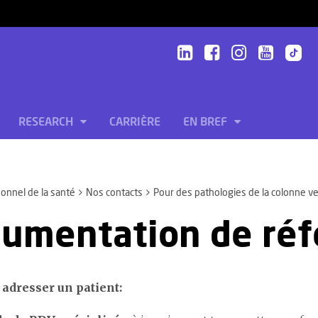
RESEARCH
CARRIÈRE
EN BREF
onnel de la santé
Nos contacts
Pour des pathologies de la colonne ve
umentation de réf
 adresser un patient: