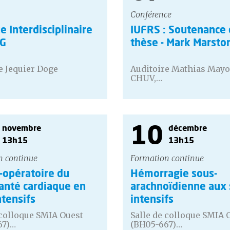
Conférence
e Interdisciplinaire
IUFRS : Soutenance
LG
thèse - Mark Marsto
e Jequier Doge
Auditoire Mathias Mayo
CHUV,…
10
novembre
décembre
13h15
13h15
n continue
Formation continue
-opératoire du
Hémorragie sous-
anté cardiaque en
arachnoïdienne aux 
ntensifs
intensifs
 colloque SMIA Ouest
Salle de colloque SMIA 
67)…
(BH05-667)…