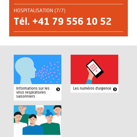
HOSPITALISATION (7/7)
Tél. +41 79 556 10 52
Informations sur les
Les numéros d'urgence
virus respiratoires
saisonniers