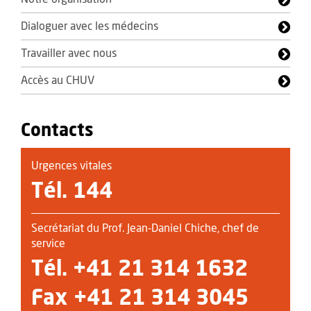
Dialoguer avec les médecins
Travailler avec nous
Accès au CHUV
Contacts
Urgences vitales
Tél. 144
Secrétariat du Prof. Jean-Daniel Chiche, chef de
service
Tél.
+41 21 314 1632
Fax +41 21 314 3045