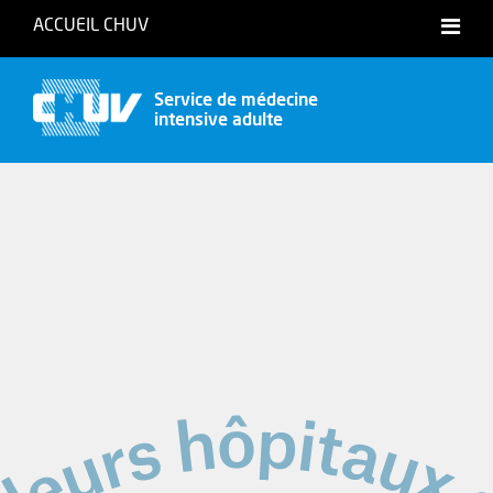
ACCUEIL CHUV
International website
Service de médecine
intensive adulte