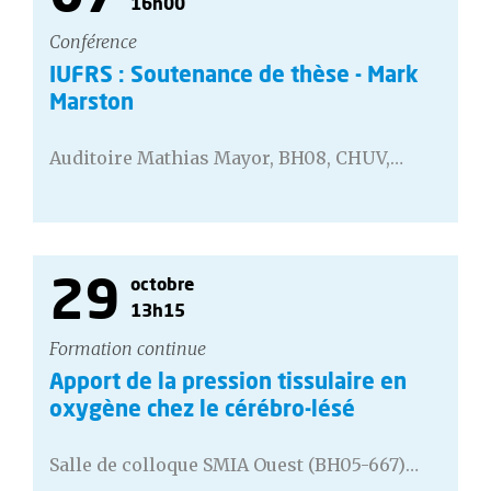
16h00
Conférence
IUFRS : Soutenance de thèse - Mark
Marston
Auditoire Mathias Mayor, BH08, CHUV,…
29
octobre
13h15
Formation continue
Apport de la pression tissulaire en
oxygène chez le cérébro-lésé
Salle de colloque SMIA Ouest (BH05-667)…