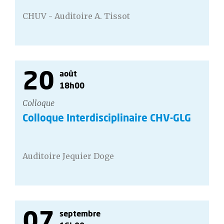
CHUV - Auditoire A. Tissot
20
août
18h00
Colloque
Colloque Interdisciplinaire CHV-GLG
Auditoire Jequier Doge
07
septembre