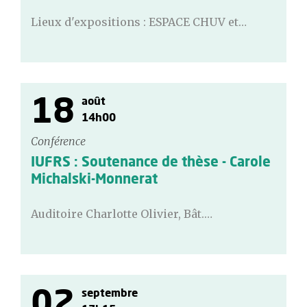
Lieux d'expositions : ESPACE CHUV et…
18
août
14h00
Conférence
IUFRS : Soutenance de thèse - Carole
Michalski-Monnerat
Auditoire Charlotte Olivier, Bât.…
02
septembre