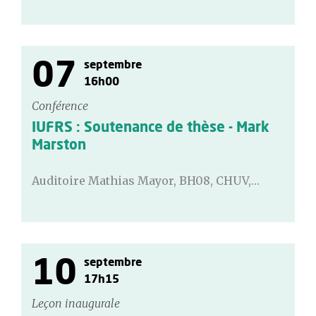
07
septembre
16h00
Conférence
IUFRS : Soutenance de thèse - Mark
Marston
Auditoire Mathias Mayor, BH08, CHUV,…
10
septembre
17h15
Leçon inaugurale