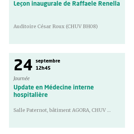
Leçon inaugurale de Raffaele Renella
Auditoire César Roux (CHUV BH08)
24
septembre
12h45
Journée
Update en Médecine interne
hospitalière
Salle Paternot, bâtiment AGORA, CHUV …