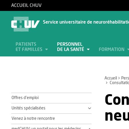
ACCUEIL CHUV
Service universitaire de neuroréhabilitat
PATIENTS
PERSONNEL
ET FAMILLES
DE LA SANTÉ
FORMATION
Accueil
Pers
Consultatio
Con
Offres d'emploi
Unités spécialisées
neu
Venez à notre rencontre