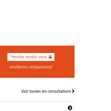
u
r
Prendre rendez-vous
(médecins uniquement)
Voir toutes les consultations