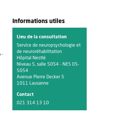
Informations utiles
Lieu de la consultation
Service de neuropsychologie et
de neuroréhabilitation
o-
Hôpital Nestlé
Niveau 5, salle 5054 - NES 05-
5054
Avenue Pierre Decker 5
1011 Lausanne
Contact
021 314 13 10