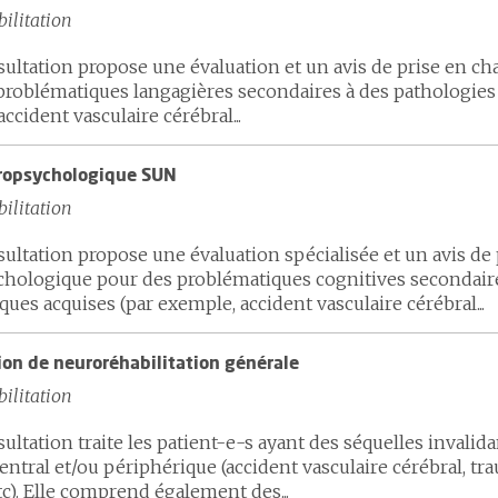
ilitation
sultation propose une évaluation et un avis de prise en ch
problématiques langagières secondaires à des pathologies
ccident vasculaire cérébral...
ropsychologique SUN
ilitation
ultation propose une évaluation spécialisée et un avis de
hologique pour des problématiques cognitives secondaire
ues acquises (par exemple, accident vasculaire cérébral...
ion de neuroréhabilitation générale
ilitation
ultation traite les patient-e-s ayant des séquelles invali
ntral et/ou périphérique (accident vasculaire cérébral, t
c). Elle comprend également des...