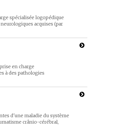
arge spécialisée logopédique
 neurologiques acquises (par
 prise en charge
s à des pathologies
dantes d'une maladie du système
raumatisme crânio-cérébral,