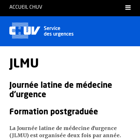
ACCUEIL CHUV
Service
des urgences
JLMU
Journée latine de médecine
d'urgence
Formation postgraduée
La Journée latine de médecine d'urgence
(JLMU) est organisée deux fois par année.