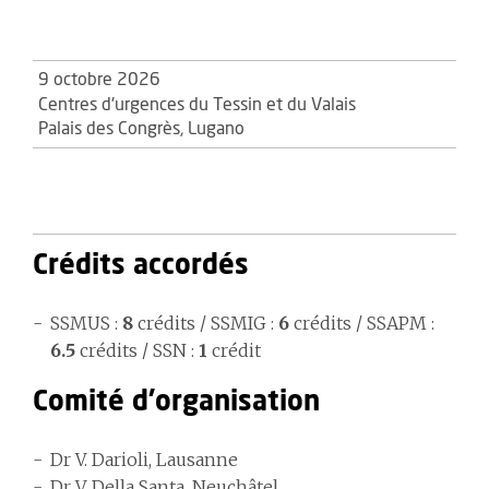
9 octobre 2026
Centres d'urgences du Tessin et du Valais
Palais des Congrès, Lugano
Crédits accordés
SSMUS :
8
crédits / SSMIG :
6
crédits / SSAPM :
6.5
crédits / SSN :
1
crédit
Comité d'organisation
Dr V. Darioli, Lausanne
Dr V. Della Santa, Neuchâtel