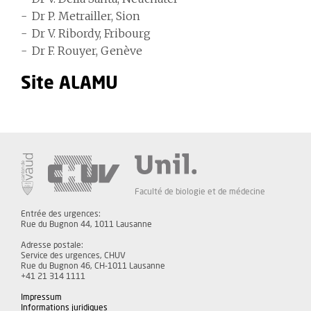
Dr P. Metrailler, Sion
Dr V. Ribordy, Fribourg
Dr F. Rouyer, Genève
Site ALAMU
Faculté de biologie et de médecine
Entrée des urgences:
Rue du Bugnon 44, 1011 Lausanne
Adresse postale:
Service des urgences, CHUV
Rue du Bugnon 46, CH-1011 Lausanne
+41 21 314 1111
Impressum
Informations juridiques