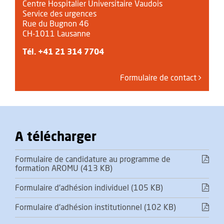
Centre Hospitalier Universitaire Vaudois
Service des urgences
Rue du Bugnon 46
CH-1011 Lausanne
Tél.
+41 21 314 7704
Formulaire de contact
A télécharger
Formulaire de candidature au programme de
formation AROMU (413 KB)
Formulaire d'adhésion individuel (105 KB)
Formulaire d'adhésion institutionnel (102 KB)