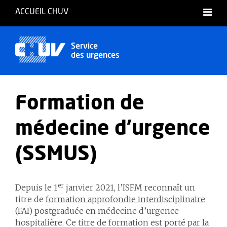
ACCUEIL CHUV
Service
des urgences
Formation de
médecine d'urgence
(SSMUS)
er
Depuis le 1
janvier 2021, l’ISFM reconnaît un
titre de
formation approfondie interdisciplinaire
(FAI) postgraduée en médecine d’urgence
hospitalière. Ce titre de formation est porté par la