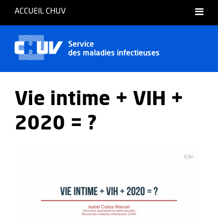
ACCUEIL CHUV
Français
Service
des maladies infectieuses
Vie intime + VIH +
2020 = ?