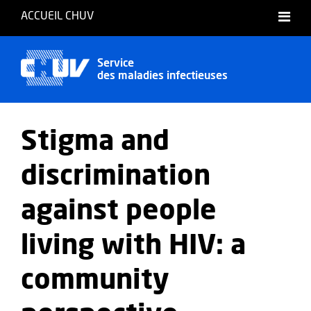
ACCUEIL CHUV
Français
Service
des maladies infectieuses
Stigma and
discrimination
against people
living with HIV: a
community