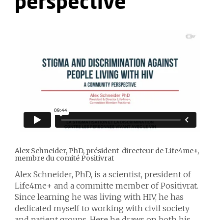
perspective
Alex Schneider, PhD, président-directeur de Life4me+,
membre du comité Positivrat
Alex Schneider, PhD, is a scientist, president of
Life4me+ and a committe member of Positivrat.
Since learning he was living with HIV, he has
dedicated myself to working with civil society
and patient groups. Here he draws on both his