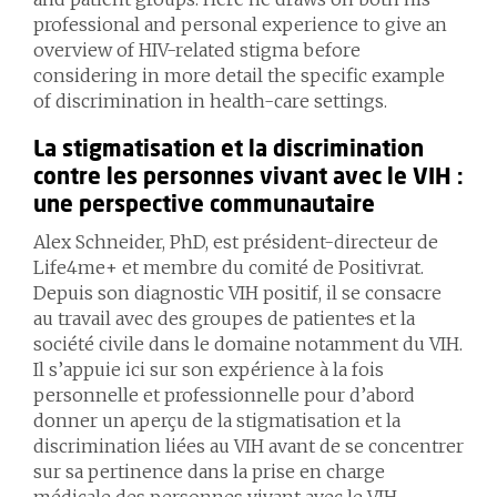
professional and personal experience to give an
overview of HIV-related stigma before
considering in more detail the specific example
of discrimination in health-care settings.
La stigmatisation et la discrimination
contre les personnes vivant avec le VIH :
une perspective communautaire
Alex Schneider, PhD, est président-directeur de
Life4me+ et membre du comité de Positivrat.
Depuis son diagnostic VIH positif, il se consacre
au travail avec des groupes de patient·e·s et la
société civile dans le domaine notamment du VIH.
Il s’appuie ici sur son expérience à la fois
personnelle et professionnelle pour d’abord
donner un aperçu de la stigmatisation et la
discrimination liées au VIH avant de se concentrer
sur sa pertinence dans la prise en charge
médicale des personnes vivant avec le VIH.