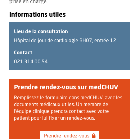
prise en charge.
Informations utiles
Lieu de la consultation
Hôpital de jour de cardiologie BH07, entrée 12
Contact
021.314.00.54
Prendre rendez-vous sur medCHUV
Remplissez le formulaire dans medCHUV, avec les
documents médicaux utiles. Un membre de
l'équipe clinique prendra contact avec votre
patient pour lui fixer un rendez-vous.
Prendre rendez-vous