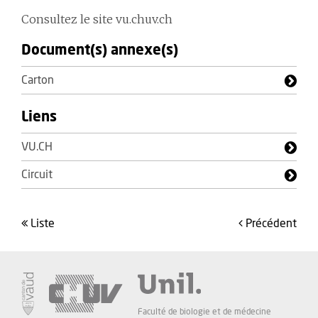
Consultez le site vu.chuv.ch
Document(s) annexe(s)
Carton
Liens
VU.CH
Circuit
liste
précédent
Faculté de biologie et de médecine