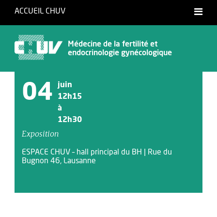
ACCUEIL CHUV
Français
English
Médecine de la fertilité et
endocrinologie gynécologique
04
juin
12h15
à
12h30
Exposition
ESPACE CHUV – hall principal du BH | Rue du
Bugnon 46, Lausanne