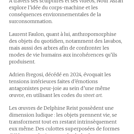
À travers ses sculptures et ses vidéos, Nour Asran
explore l’idée du corps-machine et les
conséquences environnementales de la
surconsommation.
Laurent Faulon, quant à lui, anthropomorphise
des objets du quotidien, notamment des lavabos,
mais aussi des arbres afin de confronter les
modes de vie humains aux incohérences qu’ils
produisent.
Adrien Fregosi, décédé en 2024, évoquait les
tensions intérieures faites d’émotions
antagonistes peur-joie au sein d’une même
œuvre, en utilisant les codes du
street art
.
Les œuvres de Delphine Reist possèdent une
dimension ludique : les objets prennent vie, se
transforment tout en restant intrinsèquement
eux même. Des culottes superposées de formes