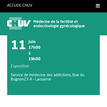
ACCUEIL CHUV
Français
English
Médecine de la fertilité et
endocrinologie gynécologique
11
juin
17h00
à
19h00
Exposition
Service de médecine des addictions, Rue du
Bugnon23 A – Lausanne