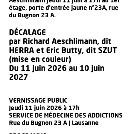
Aeschlimann jeudi 11 juin à 17h au 1er
étage, porte d’entrée jaune n°23A, rue
du Bugnon 23 A.
DÉCALAGE
par Richard Aeschlimann, dit
HERRA et Eric Butty, dit SZUT
(mise en couleur)
Du 11 juin 2026 au 10 juin
2027
VERNISSAGE PUBLIC
Jeudi 11 juin 2026 à 17h
SERVICE DE MÉDECINE DES ADDICTIONS
Rue du Bugnon 23 A | Lausanne